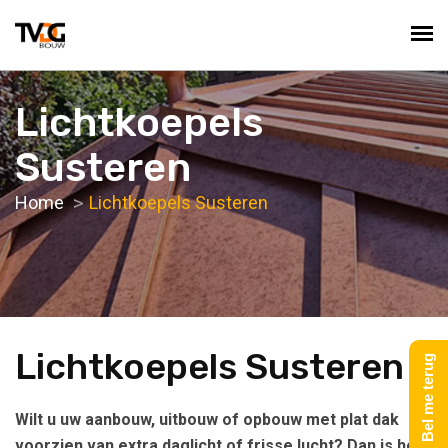
Lichtkoepels
Susteren
Home
Lichtkoepels Susteren
Lichtkoepels Susteren
Bel me terug
Wilt u uw aanbouw, uitbouw of opbouw met plat dak
voorzien van extra daglicht of frisse lucht? Dan is het