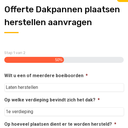
Offerte Dakpannen plaatsen
herstellen aanvragen
Stap
1
van
2
50%
Wilt u een of meerdere boeiboorden
*
Op welke verdieping bevindt zich het dak?
*
Op hoeveel plaatsen dient er te worden hersteld?
*