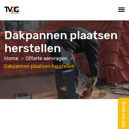
Dakpannen plaatsen
herstellen
Home
Offerte aanvragen
Dakpannen plaatsen herstellen
Bel me terug