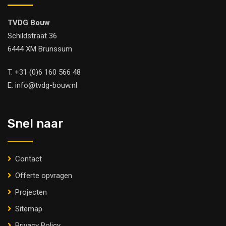
TVDG Bouw
Schildstraat 36
6444 XM Brunssum
T.
+31 (0)6 160 566 48
E.
info@tvdg-bouw.nl
Snel naar
Contact
Offerte opvragen
Projecten
Sitemap
Privacy Policy