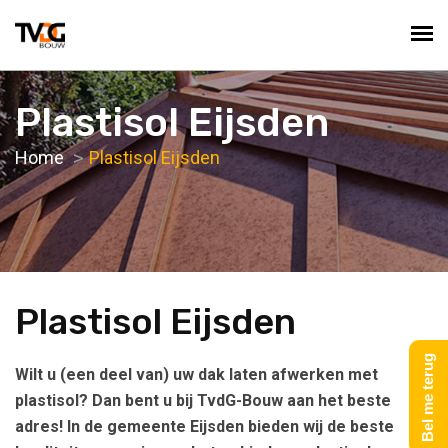
Plastisol Eijsden
Home
Plastisol Eijsden
Plastisol Eijsden
Bel me terug
Wilt u (een deel van) uw dak laten afwerken met
plastisol? Dan bent u bij TvdG-Bouw aan het beste
adres! In de gemeente Eijsden bieden wij de beste