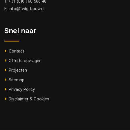
T.
+31 (0)6 160 566 48
E.
info@tvdg-bouw.nl
Snel naar
Contact
Offerte opvragen
Projecten
Sitemap
Privacy Policy
Disclaimer & Cookies