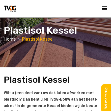
Plastisol Kessel
Home
Plastisol Kessel
Plastisol Kessel
Bel me terug
Wilt u (een deel van) uw dak laten afwerken met
plastisol? Dan bent u bij TvdG-Bouw aan het beste
adres! In de gemeente Kessel bieden wij de beste