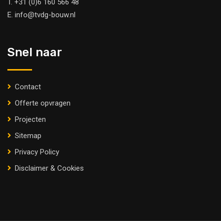
T.
+31 (0)6 160 566 48
E.
info@tvdg-bouw.nl
Snel naar
Contact
Offerte opvragen
Projecten
Sitemap
Privacy Policy
Disclaimer & Cookies