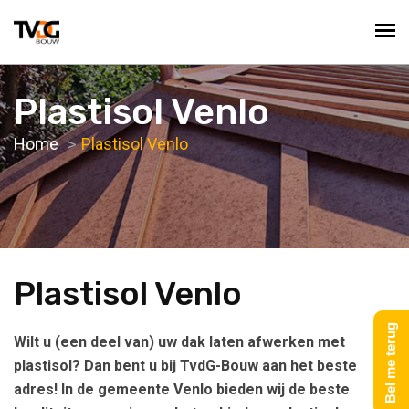
Plastisol Venlo
Home
Plastisol Venlo
Plastisol Venlo
Bel me terug
Wilt u (een deel van) uw dak laten afwerken met
plastisol? Dan bent u bij TvdG-Bouw aan het beste
adres! In de gemeente Venlo bieden wij de beste