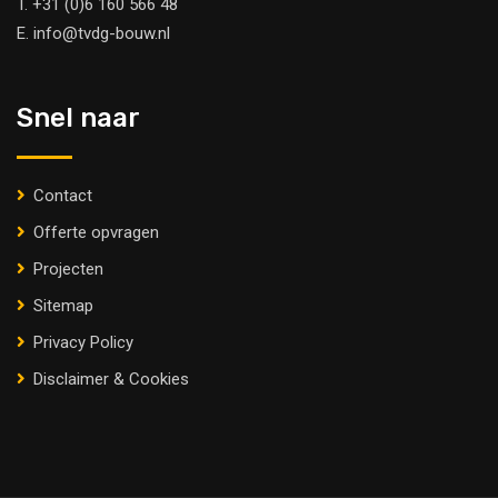
T.
+31 (0)6 160 566 48
E.
info@tvdg-bouw.nl
Snel naar
Contact
Offerte opvragen
Projecten
Sitemap
Privacy Policy
Disclaimer & Cookies