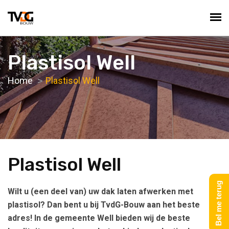
Plastisol Well
Home
Plastisol Well
Plastisol Well
Bel me terug
Wilt u (een deel van) uw dak laten afwerken met
plastisol? Dan bent u bij TvdG-Bouw aan het beste
adres! In de gemeente Well bieden wij de beste