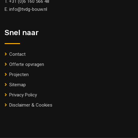
T.
+31 (0)6 160 566 48
E.
info@tvdg-bouw.nl
Snel naar
Contact
Offerte opvragen
Projecten
Sitemap
Privacy Policy
Disclaimer & Cookies