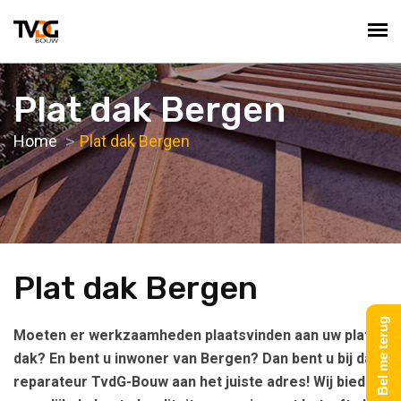
Plat dak Bergen
Home
Plat dak Bergen
Plat dak Bergen
Bel me terug
Moeten er werkzaamheden plaatsvinden aan uw platte
dak? En bent u inwoner van Bergen? Dan bent u bij dak
reparateur TvdG-Bouw aan het juiste adres! Wij bieden