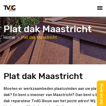
Plat dak Maastricht
Home
Plat dak Maastricht
Plat dak Maastricht
Bel me terug
Moeten er werkzaamheden plaatsvinden aan uw platte
dak? En bent u inwoner van Maastricht? Dan bent u bij
dak reparateur TvdG-Bouw aan het juiste adres! Wij