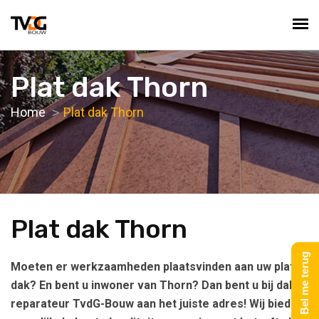
Plat dak Thorn
Home
Plat dak Thorn
Plat dak Thorn
Bel me terug
Moeten er werkzaamheden plaatsvinden aan uw platte
dak? En bent u inwoner van Thorn? Dan bent u bij dak
reparateur TvdG-Bouw aan het juiste adres! Wij bieden