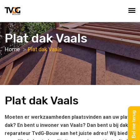
Plat dak Vaals
Home
Plat dak Vaals
Plat dak Vaals
Bel me terug
Moeten er werkzaamheden plaatsvinden aan uw platte
dak? En bent u inwoner van Vaals? Dan bent u bij dak
reparateur TvdG-Bouw aan het juiste adres! Wij bieden