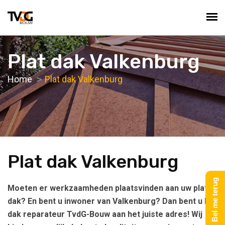
Plat dak Valkenburg
Home
Plat dak Valkenburg
Plat dak Valkenburg
Bel me terug
Moeten er werkzaamheden plaatsvinden aan uw platte
dak? En bent u inwoner van Valkenburg? Dan bent u bij
dak reparateur TvdG-Bouw aan het juiste adres! Wij