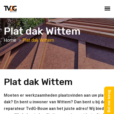
Plat dak Wittem
Home
Plat dak Wittem
Plat dak Wittem
Bel me terug
Moeten er werkzaamheden plaatsvinden aan uw platte
dak? En bent u inwoner van Wittem? Dan bent u bij dak
reparateur TvdG-Bouw aan het juiste adres! Wij bieden