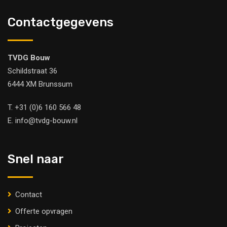
Contactgegevens
TVDG Bouw
Schildstraat 36
6444 XM Brunssum
T.
+31 (0)6 160 566 48
E.
info@tvdg-bouw.nl
Snel naar
Contact
Offerte opvragen