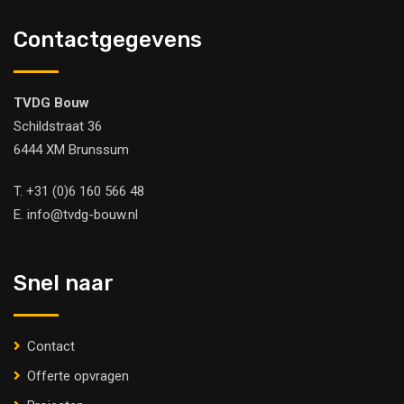
Contactgegevens
TVDG Bouw
Schildstraat 36
6444 XM Brunssum
T.
+31 (0)6 160 566 48
E.
info@tvdg-bouw.nl
Snel naar
Contact
Offerte opvragen