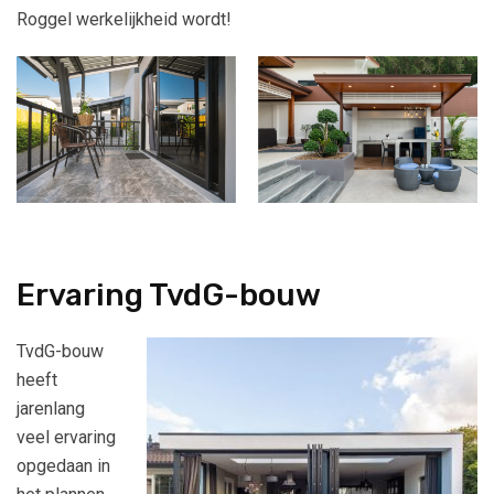
Roggel werkelijkheid wordt!
Ervaring TvdG-bouw
TvdG-bouw
heeft
jarenlang
veel ervaring
opgedaan in