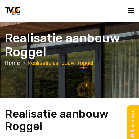
Realisatie aanbouw
Roggel
Home
Realisatie aanbouw Roggel
Realisatie aanbouw
Bel me terug
Roggel