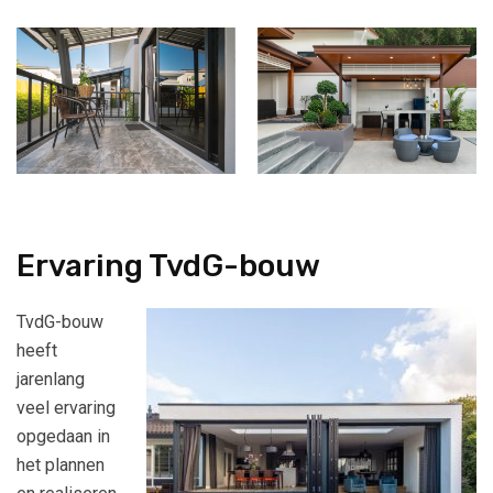
Ervaring TvdG-bouw
TvdG-bouw
heeft
jarenlang
veel ervaring
opgedaan in
het plannen