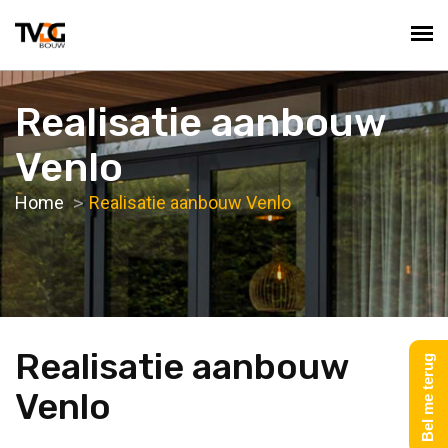
Realisatie aanbouw
Venlo
Home
Realisatie aanbouw Venlo
Realisatie aanbouw
Bel me terug
Venlo