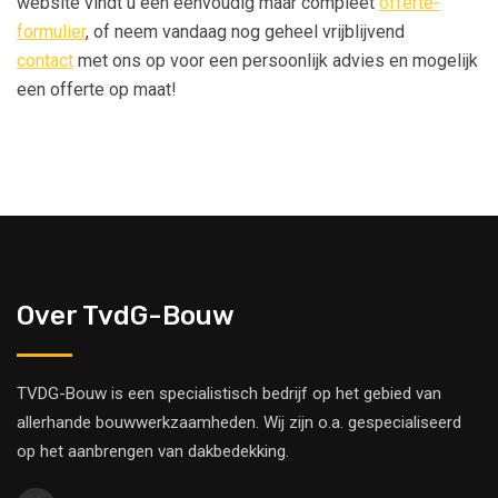
website vindt u een eenvoudig maar compleet
offerte-
formulier
, of neem vandaag nog geheel vrijblijvend
contact
met ons op voor een persoonlijk advies en mogelijk
een offerte op maat!
Over TvdG-Bouw
TVDG-Bouw is een specialistisch bedrijf op het gebied van
allerhande bouwwerkzaamheden. Wij zijn o.a. gespecialiseerd
op het aanbrengen van dakbedekking.