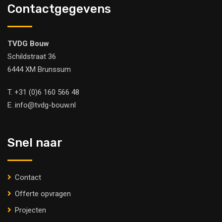
Contactgegevens
TVDG Bouw
Schildstraat 36
6444 XM Brunssum
T.
+31 (0)6 160 566 48
E.
info@tvdg-bouw.nl
Snel naar
Contact
Offerte opvragen
Projecten