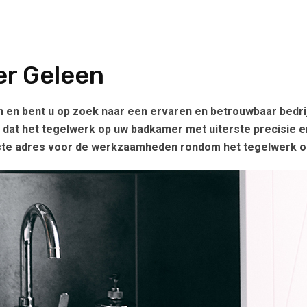
r Geleen
 en bent u op zoek naar een ervaren en betrouwbaar bedr
ng dat het tegelwerk op uw badkamer met uiterste precisie 
 juiste adres voor de werkzaamheden rondom het tegelwerk 