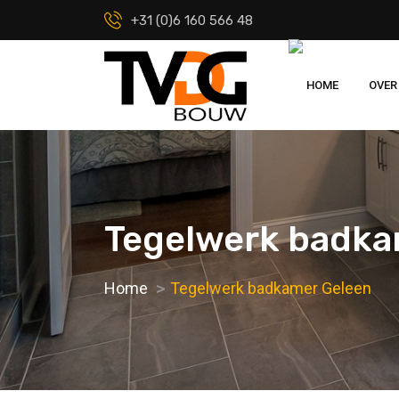
+31 (0)6 160 566 48
HOME
OVER
Tegelwerk badka
Home
Tegelwerk badkamer Geleen