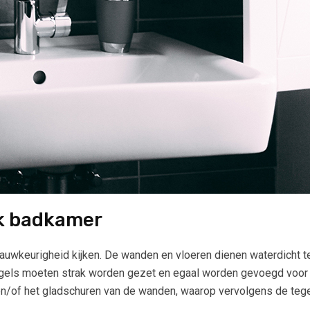
k badkamer
auwkeurigheid kijken. De wanden en vloeren dienen waterdicht te
tegels moeten strak worden gezet en egaal worden gevoegd voor 
 en/of het gladschuren van de wanden, waarop vervolgens de teg