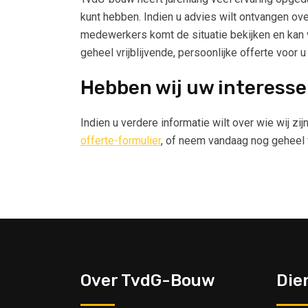
kunt hebben. Indien u advies wilt ontvangen o
medewerkers komt de situatie bekijken en kan v
geheel vrijblijvende, persoonlijke offerte voor u
Hebben wij uw interess
Indien u verdere informatie wilt over wie wij 
offerte-formulier
, of neem vandaag nog geheel v
Over TvdG-Bouw
Die