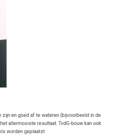
 zijn en goed af te wateren (bijvoorbeeld in de
het allermooiste resultaat. TvdG-bouw kan ook
els worden geplaatst.