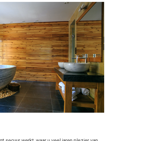
 secuur werkt, waar u veel jaren plezier van