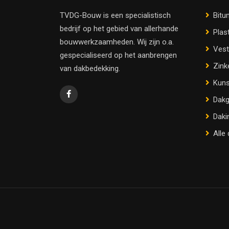
TVDG-Bouw is een specialistisch
Bitu
bedrijf op het gebied van allerhande
Plas
bouwwerkzaamheden. Wij zijn o.a.
Vest
gespecialiseerd op het aanbrengen
Zink
van dakbedekking.
Kuns
Dakg
Daki
Alle