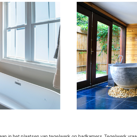
an in het plaatsen van tegelwerk op badkamers. Tegelwerk vraagt