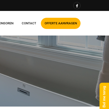
ONSOREN
CONTACT
OFFERTE AANVRAGEN
Bel me terug