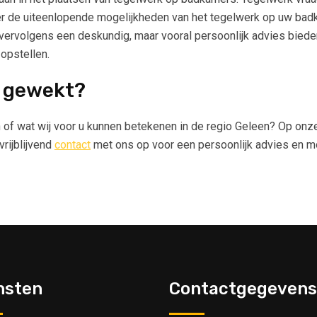
ver de uiteenlopende mogelijkheden van het tegelwerk op uw badk
ervolgens een deskundig, maar vooral persoonlijk advies bieden.
 opstellen.
e gewekt?
zijn of wat wij voor u kunnen betekenen in de regio Geleen? Op o
rijblijvend
contact
met ons op voor een persoonlijk advies en mo
nsten
Contactgegevens