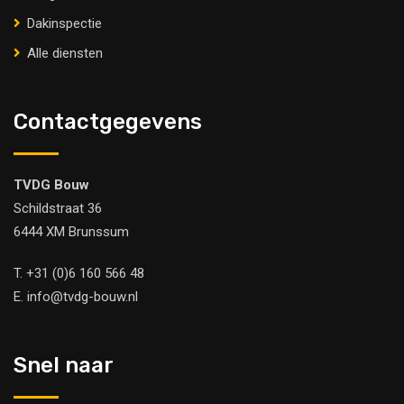
Dakinspectie
Alle diensten
Contactgegevens
TVDG Bouw
Schildstraat 36
6444 XM Brunssum
T.
+31 (0)6 160 566 48
E.
info@tvdg-bouw.nl
Snel naar