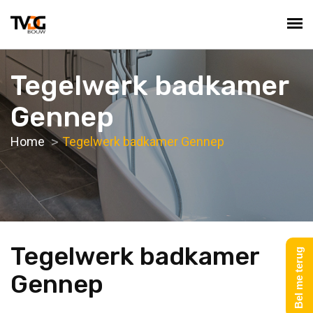
Tegelwerk badkamer
Gennep
Home
Tegelwerk badkamer Gennep
Tegelwerk badkamer
Bel me terug
Gennep