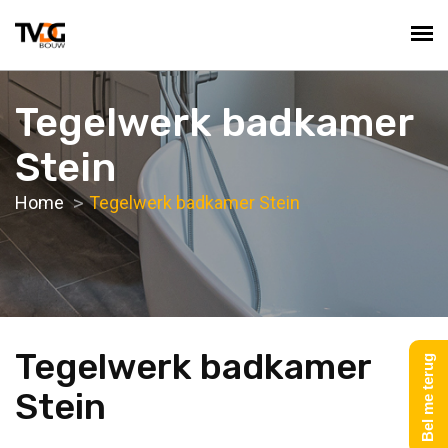
Tegelwerk badkamer
Stein
Home
Tegelwerk badkamer Stein
Tegelwerk badkamer
Bel me terug
Stein