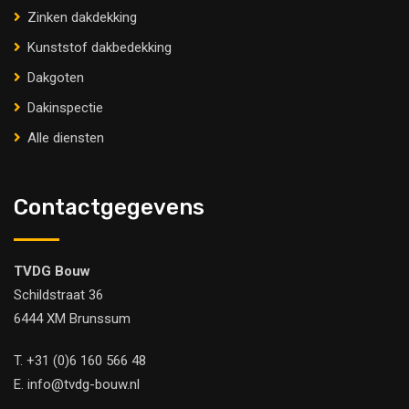
Zinken dakdekking
Kunststof dakbedekking
Dakgoten
Dakinspectie
Alle diensten
Contactgegevens
TVDG Bouw
Schildstraat 36
6444 XM Brunssum
T.
+31 (0)6 160 566 48
E.
info@tvdg-bouw.nl