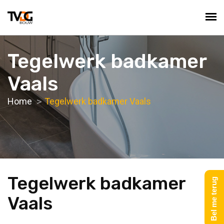
Tegelwerk badkamer
Vaals
Home
Tegelwerk badkamer Vaals
Tegelwerk badkamer
Bel me terug
Vaals