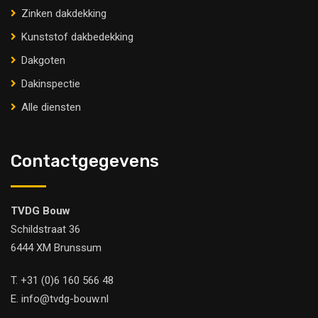
Zinken dakdekking
Kunststof dakbedekking
Dakgoten
Dakinspectie
Alle diensten
Contactgegevens
TVDG Bouw
Schildstraat 36
6444 XM Brunssum
T.
+31 (0)6 160 566 48
E.
info@tvdg-bouw.nl