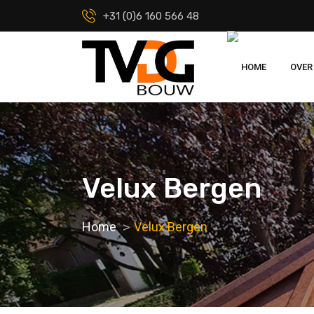
+31 (0)6 160 566 48
HOME
OVER
Velux Bergen
Home
Velux Bergen