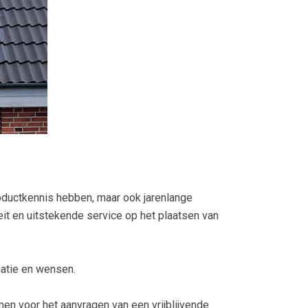
roductkennis hebben, maar ook jarenlange
it en uitstekende service op het plaatsen van
uatie en wensen.
en voor het aanvragen van een vrijblijvende