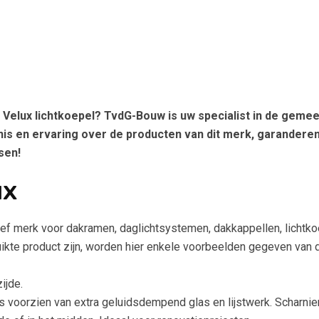
f Velux lichtkoepel? TvdG-Bouw is uw specialist in de geme
is en ervaring over de producten van dit merk, garanderen
sen!
ux
ief merk voor dakramen, daglichtsystemen, dakkappellen, lichtko
ikte product zijn, worden hier enkele voorbeelden gegeven van 
ijde.
voorzien van extra geluidsdempend glas en lijstwerk. Scharnier