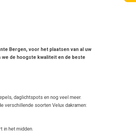
ente Bergen, voor het plaatsen van al uw
 we de hoogste kwaliteit en de beste
epels, daglichtspots en nog veel meer.
de verschillende soorten Velux dakramen:
t in het midden.