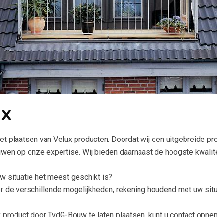
ux
et plaatsen van Velux producten. Doordat wij een uitgebreide p
ouwen op onze expertise. Wij bieden daarnaast de hoogste kwalite
w situatie het meest geschikt is?
r de verschillende mogelijkheden, rekening houdend met uw sit
 product door TvdG-Bouw te laten plaatsen, kunt u contact opnem