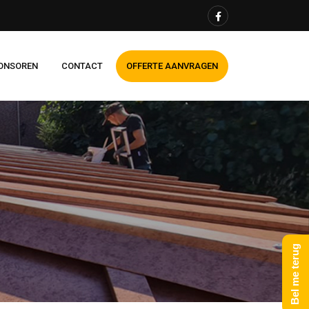
ONSOREN
CONTACT
OFFERTE AANVRAGEN
Bel me terug