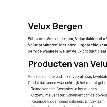
Velux Bergen
Wilt u een Velux dakraam, Velux dakkapel o
Velux producten! Met onze uitgebreide kenn
service wanneer we uw Velux product plaat
Producten van Vel
Velux is een bekend, maar vooral hoog kwalitat
Omdat dakramen waarschijnlijk het meest gebru
– Tuimelvenster: Scharniert in het midden.
– Uitzettuimelvenster: Scharniert aan de bovenz
– Regengeluiddempend dakraam: Dit dakraam is 