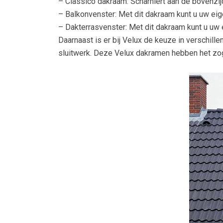
– Classico dakraam: Scharniert aan de bovenzijd
– Balkonvenster: Met dit dakraam kunt u uw eig
– Dakterrasvenster: Met dit dakraam kunt u uw 
Daarnaast is er bij Velux de keuze in verschille
sluitwerk. Deze Velux dakramen hebben het z