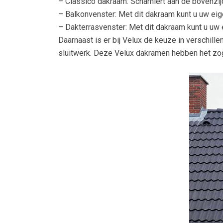
– Classico dakraam: Scharniert aan de bovenzijd
– Balkonvenster: Met dit dakraam kunt u uw eig
– Dakterrasvenster: Met dit dakraam kunt u uw 
Daarnaast is er bij Velux de keuze in verschille
sluitwerk. Deze Velux dakramen hebben het z