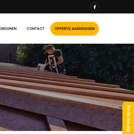
ONSOREN
CONTACT
OFFERTE AANVRAGEN
Bel me terug