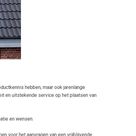
roductkennis hebben, maar ook jarenlange
it en uitstekende service op het plaatsen van
uatie en wensen.
en voor het aanvragen van een vrijblijvende