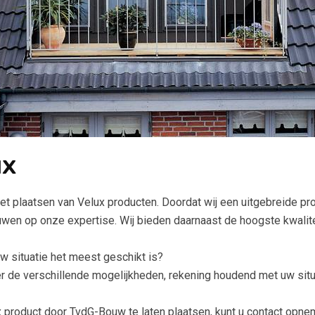
ux
et plaatsen van Velux producten. Doordat wij een uitgebreide p
ouwen op onze expertise. Wij bieden daarnaast de hoogste kwalite
w situatie het meest geschikt is?
r de verschillende mogelijkheden, rekening houdend met uw sit
 product door TvdG-Bouw te laten plaatsen, kunt u contact opnem