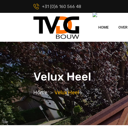
+31 (0)6 160 566 48
HOME
OVER
Velux Heel
Home
Velux Heel