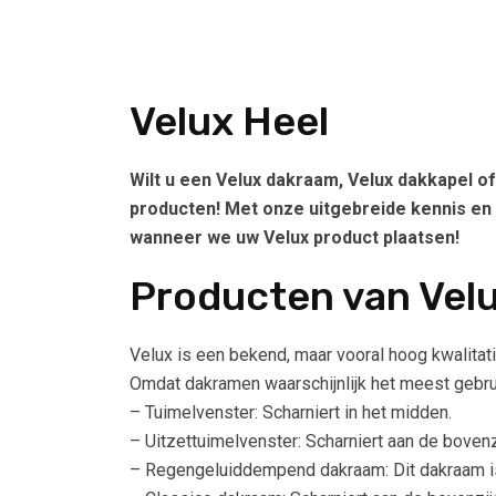
Velux Heel
Wilt u een Velux dakraam, Velux dakkapel of
producten! Met onze uitgebreide kennis en 
wanneer we uw Velux product plaatsen!
Producten van Vel
Velux is een bekend, maar vooral hoog kwalitat
Omdat dakramen waarschijnlijk het meest gebru
– Tuimelvenster: Scharniert in het midden.
– Uitzettuimelvenster: Scharniert aan de bovenz
– Regengeluiddempend dakraam: Dit dakraam is 