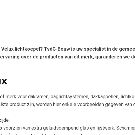
 Velux lichtkoepel? TvdG-Bouw is uw specialist in de gemee
ervaring over de producten van dit merk, garanderen we de
ux
ief merk voor dakramen, daglichtsystemen, dakkappellen, lichtko
ikte product zijn, worden hier enkele voorbeelden gegeven van 
ijde.
voorzien van extra geluidsdempend glas en lijstwerk. Scharnier