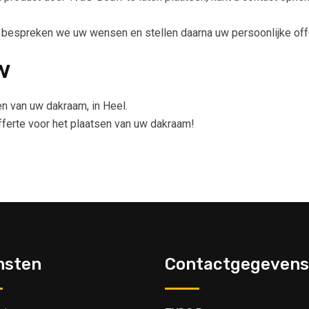
, bespreken we uw wensen en stellen daarna uw persoonlijke off
w
en van uw dakraam, in Heel.
offerte voor het plaatsen van uw dakraam!
nsten
Contactgegevens