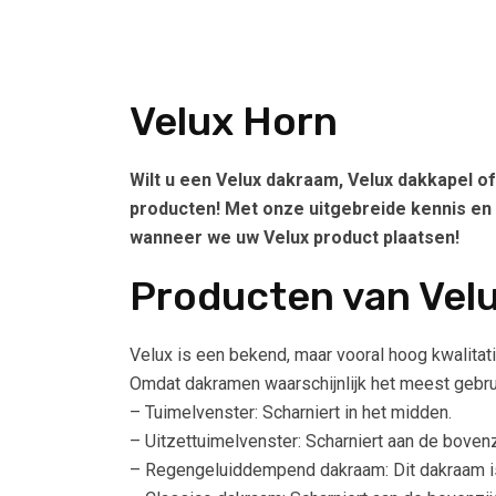
Velux Horn
Wilt u een Velux dakraam, Velux dakkapel of
producten! Met onze uitgebreide kennis en 
wanneer we uw Velux product plaatsen!
Producten van Vel
Velux is een bekend, maar vooral hoog kwalitat
Omdat dakramen waarschijnlijk het meest gebru
– Tuimelvenster: Scharniert in het midden.
– Uitzettuimelvenster: Scharniert aan de bovenz
– Regengeluiddempend dakraam: Dit dakraam is 