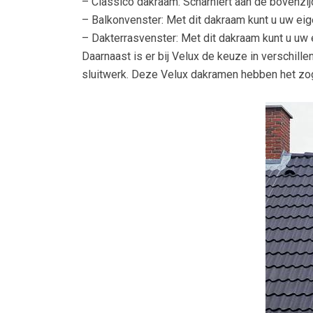
– Classico dakraam: Scharniert aan de bovenzijd
– Balkonvenster: Met dit dakraam kunt u uw eig
– Dakterrasvenster: Met dit dakraam kunt u uw 
Daarnaast is er bij Velux de keuze in verschille
sluitwerk. Deze Velux dakramen hebben het z