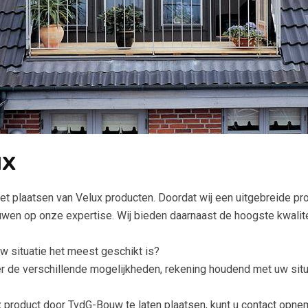
ux
et plaatsen van Velux producten. Doordat wij een uitgebreide p
ouwen op onze expertise. Wij bieden daarnaast de hoogste kwalite
w situatie het meest geschikt is?
r de verschillende mogelijkheden, rekening houdend met uw sit
 product door TvdG-Bouw te laten plaatsen, kunt u contact opnem