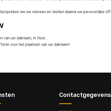
, bespreken we uw wensen en stellen daarna uw persoonlijke off
w
en van uw dakraam, in Horn.
offerte voor het plaatsen van uw dakraam!
nsten
Contactgegevens