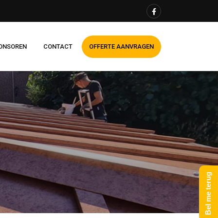
ONSOREN
CONTACT
OFFERTE AANVRAGEN
Bel me terug