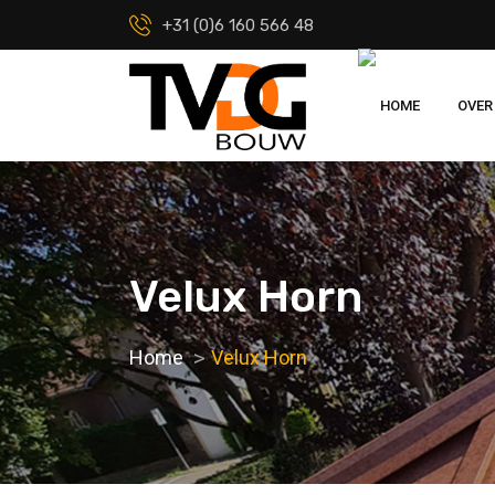
+31 (0)6 160 566 48
HOME
OVER
Velux Horn
Home
Velux Horn