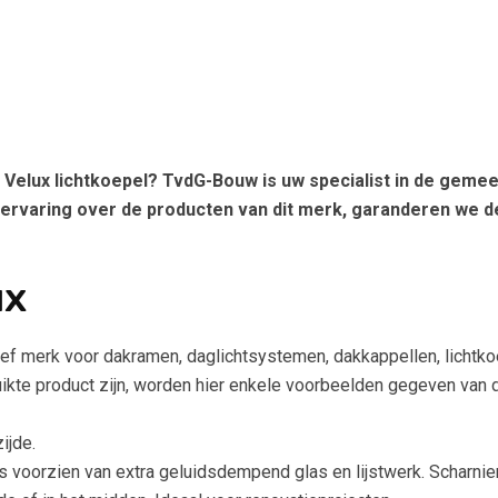
 Velux lichtkoepel? TvdG-Bouw is uw specialist in de gemee
ervaring over de producten van dit merk, garanderen we de
ux
ief merk voor dakramen, daglichtsystemen, dakkappellen, lichtko
ikte product zijn, worden hier enkele voorbeelden gegeven van 
ijde.
voorzien van extra geluidsdempend glas en lijstwerk. Scharnier