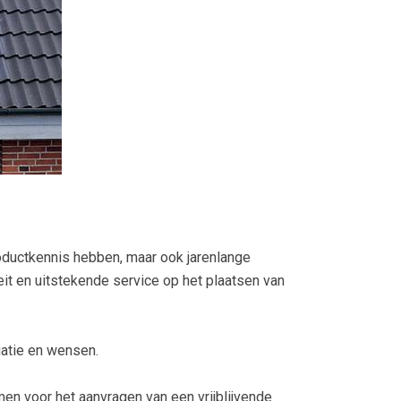
roductkennis hebben, maar ook jarenlange
it en uitstekende service op het plaatsen van
uatie en wensen.
en voor het aanvragen van een vrijblijvende