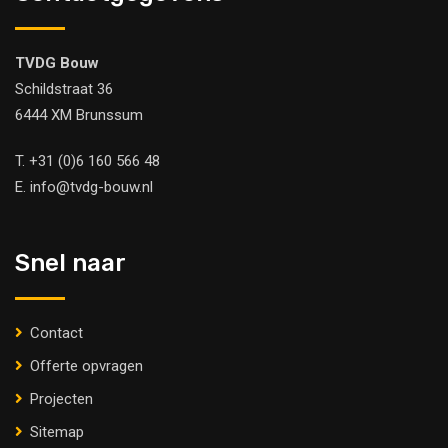
TVDG Bouw
Schildstraat 36
6444 XM Brunssum
T.
+31 (0)6 160 566 48
E.
info@tvdg-bouw.nl
Snel naar
Contact
Offerte opvragen
Projecten
Sitemap