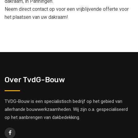
dakraam, in Panningen.
Neem direct contact op voor een vrijblijvende offerte voor
het plaatsen van uw dakraam!
Over TvdG-Bouw
TVDG-Bouw is een specialistisch bedrijf op het gebied van
allerhande bouwwerkzaamheden. Wij zijn o.a. gespecialiseerd
op het aanbrengen van dakbedekking.