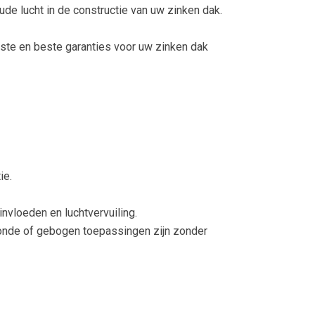
de lucht in de constructie van uw zinken dak.
ste en beste garanties voor uw zinken dak
ie.
nvloeden en luchtvervuiling.
 Ronde of gebogen toepassingen zijn zonder