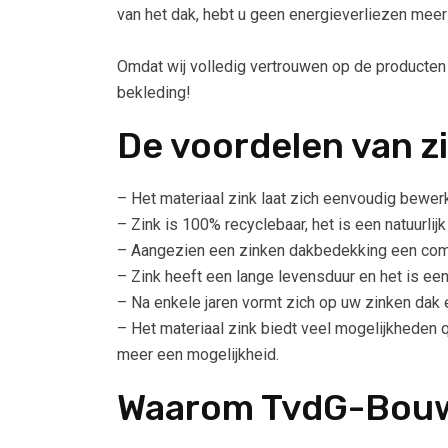
van het dak, hebt u geen energieverliezen meer
Omdat wij volledig vertrouwen op de producten
bekleding!
De voordelen van z
– Het materiaal zink laat zich eenvoudig bewer
– Zink is 100% recyclebaar, het is een natuurlijk
– Aangezien een zinken dakbedekking een compa
– Zink heeft een lange levensduur en het is een
– Na enkele jaren vormt zich op uw zinken dak e
– Het materiaal zink biedt veel mogelijkheden 
meer een mogelijkheid.
Waarom TvdG-Bou