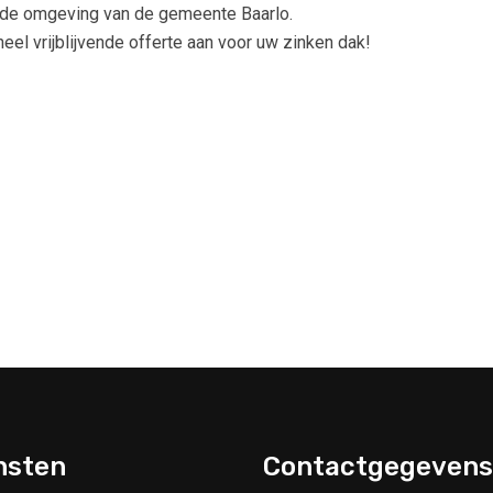
n de omgeving van de gemeente Baarlo.
el vrijblijvende offerte aan voor uw zinken dak!
nsten
Contactgegevens