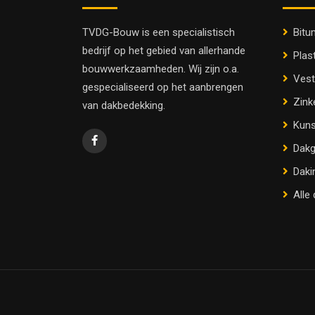
TVDG-Bouw is een specialistisch
Bitu
bedrijf op het gebied van allerhande
Plas
bouwwerkzaamheden. Wij zijn o.a.
Vest
gespecialiseerd op het aanbrengen
Zink
van dakbedekking.
Kuns
Dakg
Daki
Alle