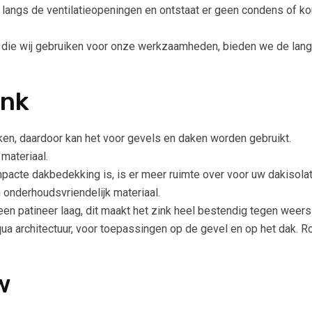
 langs de ventilatieopeningen en ontstaat er geen condens of kou
 die wij gebruiken voor onze werkzaamheden, bieden we de lang
ink
ken, daardoor kan het voor gevels en daken worden gebruikt.
 materiaal.
cte dakbedekking is, is er meer ruimte over voor uw dakisolat
 onderhoudsvriendelijk materiaal.
en patineer laag, dit maakt het zink heel bestendig tegen weersi
qua architectuur, voor toepassingen op de gevel en op het dak.
w