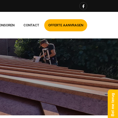
ONSOREN
CONTACT
OFFERTE AANVRAGEN
Bel me terug