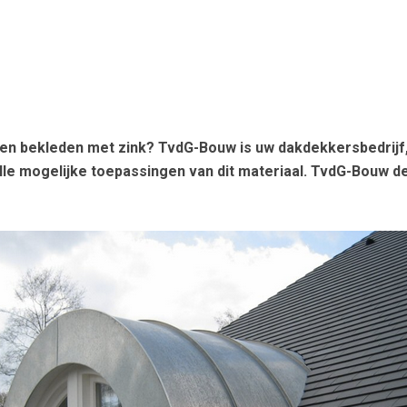
aten bekleden met zink? TvdG-Bouw is uw dakdekkersbedrijf,
lle mogelijke toepassingen van dit materiaal. TvdG-Bouw de