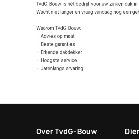
TvdG-Bouw is hét bedrijf voor uw zinken dak i
Wacht niet langer en vraag vandaag nog een gehe
Waarom TvdG-Bouw:
– Advies op maat
– Beste garanties
– Erkende dakdekker
– Hoogste service
– Jarenlange ervaring
Over TvdG-Bouw
Die