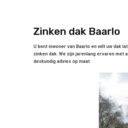
Zinken dak Baarlo
U bent inwoner van Baarlo en wilt uw dak l
zinken dak. We zijn jarenlang ervaren met a
deskundig advies op maat.