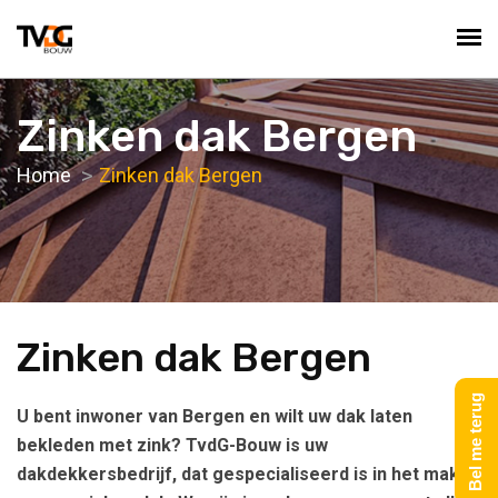
Zinken dak Bergen
Home
Zinken dak Bergen
Zinken dak Bergen
Bel me terug
U bent inwoner van Bergen en wilt uw dak laten
bekleden met zink? TvdG-Bouw is uw
dakdekkersbedrijf, dat gespecialiseerd is in het maken