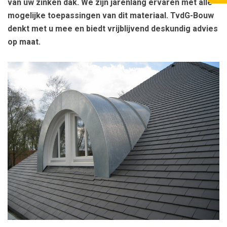
van uw zinken dak. We zijn jarenlang ervaren met alle
mogelijke toepassingen van dit materiaal. TvdG-Bouw
denkt met u mee en biedt vrijblijvend deskundig advies
op maat.