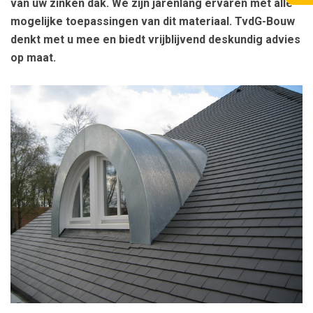
van uw zinken dak. We zijn jarenlang ervaren met alle
mogelijke toepassingen van dit materiaal. TvdG-Bouw
denkt met u mee en biedt vrijblijvend deskundig advies
op maat.