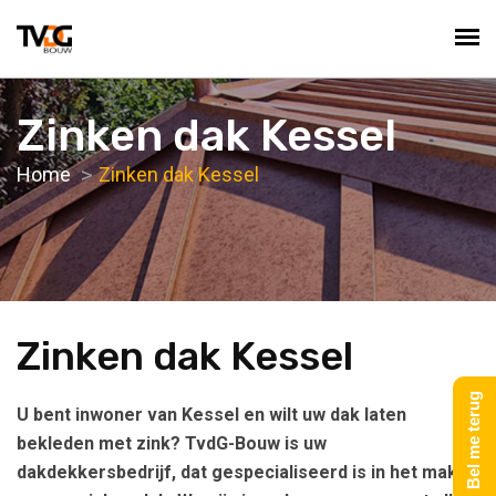
Zinken dak Kessel
Home
Zinken dak Kessel
Zinken dak Kessel
Bel me terug
U bent inwoner van Kessel en wilt uw dak laten
bekleden met zink? TvdG-Bouw is uw
dakdekkersbedrijf, dat gespecialiseerd is in het maken