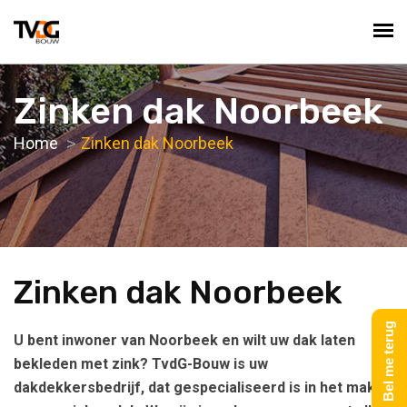
Zinken dak Noorbeek
Home
Zinken dak Noorbeek
Zinken dak Noorbeek
Bel me terug
U bent inwoner van Noorbeek en wilt uw dak laten
bekleden met zink? TvdG-Bouw is uw
dakdekkersbedrijf, dat gespecialiseerd is in het maken