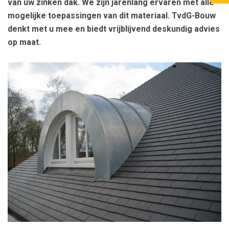
van uw zinken dak. We zijn jarenlang ervaren met alle
mogelijke toepassingen van dit materiaal. TvdG-Bouw
denkt met u mee en biedt vrijblijvend deskundig advies
op maat.