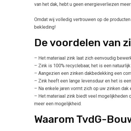
van het dak, hebt u geen energieverliezen meer
Omdat wij volledig vertrouwen op de producten
bekleding!
De voordelen van z
– Het materiaal zink laat zich eenvoudig bewer
– Zink is 100% recyclebaar, het is een natuurlijk
– Aangezien een zinken dakbedekking een compa
– Zink heeft een lange levensduur en het is een
– Na enkele jaren vormt zich op uw zinken dak e
– Het materiaal zink biedt veel mogelijkheden 
meer een mogelijkheid.
Waarom TvdG-Bou