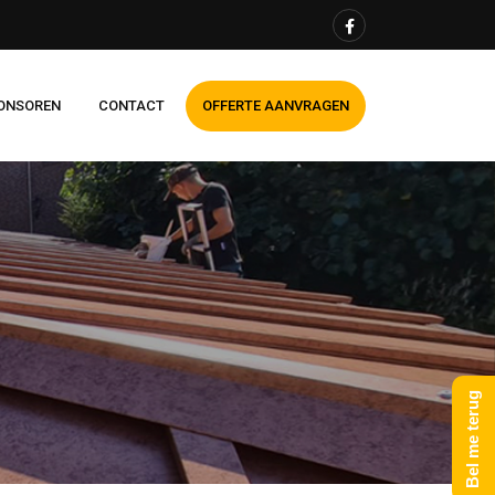
ONSOREN
CONTACT
OFFERTE AANVRAGEN
Bel me terug