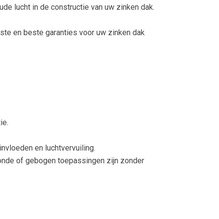
de lucht in de constructie van uw zinken dak.
ste en beste garanties voor uw zinken dak
ie.
nvloeden en luchtvervuiling.
 Ronde of gebogen toepassingen zijn zonder