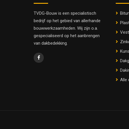
TVDG-Bouw is een specialistisch
Bitu
bedrijf op het gebied van allerhande
Plas
bouwwerkzaamheden. Wij zijn o.a.
Vest
gespecialiseerd op het aanbrengen
Zink
van dakbedekking.
Kuns
Dakg
Daki
Alle