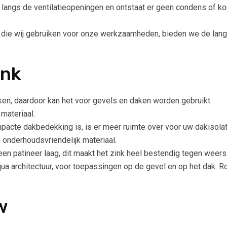
 langs de ventilatieopeningen en ontstaat er geen condens of kou
 die wij gebruiken voor onze werkzaamheden, bieden we de lang
ink
ken, daardoor kan het voor gevels en daken worden gebruikt.
 materiaal.
cte dakbedekking is, is er meer ruimte over voor uw dakisolat
 onderhoudsvriendelijk materiaal.
en patineer laag, dit maakt het zink heel bestendig tegen weersi
qua architectuur, voor toepassingen op de gevel en op het dak.
w