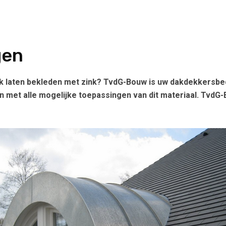
gen
k laten bekleden met zink? TvdG-Bouw is uw dakdekkersbedr
n met alle mogelijke toepassingen van dit materiaal. TvdG-