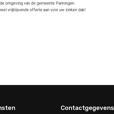
in de omgeving van de gemeente Panningen.
el vrijblijvende offerte aan voor uw zinken dak!
nsten
Contactgegevens