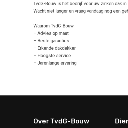
TvdG-Bouw is hét bedrijf voor uw zinken dak 
Wacht niet langer en vraag vandaag nog een gehe
Waarom TvdG-Bouw:
– Advies op maat
– Beste garanties
– Erkende dakdekker
– Hoogste service
– Jarenlange ervaring
Over TvdG-Bouw
Die