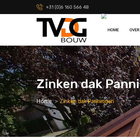
+31 (0)6 160 566 48
HOME
OVER
Zinken dak Pann
Home
Zinken dak Panningen