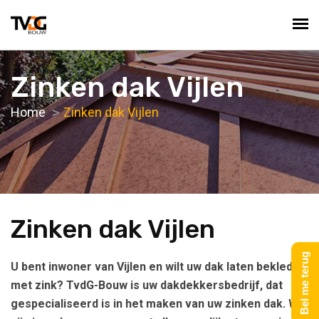
Zinken dak Vijlen
Home
Zinken dak Vijlen
Zinken dak Vijlen
Bel me terug
U bent inwoner van Vijlen en wilt uw dak laten bekleden
met zink? TvdG-Bouw is uw dakdekkersbedrijf, dat
gespecialiseerd is in het maken van uw zinken dak. We