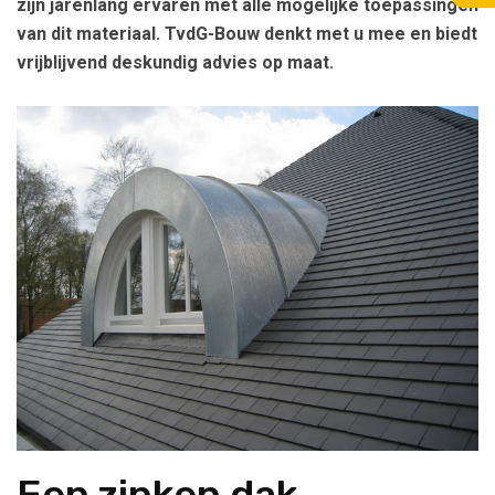
zijn jarenlang ervaren met alle mogelijke toepassingen
van dit materiaal. TvdG-Bouw denkt met u mee en biedt
vrijblijvend deskundig advies op maat.
Een zinken dak