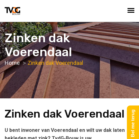
Zinken dak
Voerendaal
Home
Zinken dak Voerendaal
Zinken dak Voerendaal
Bel me terug
U bent inwoner van Voerendaal en wilt uw dak laten
bekleden met zink? TvdG-Bouw is uw